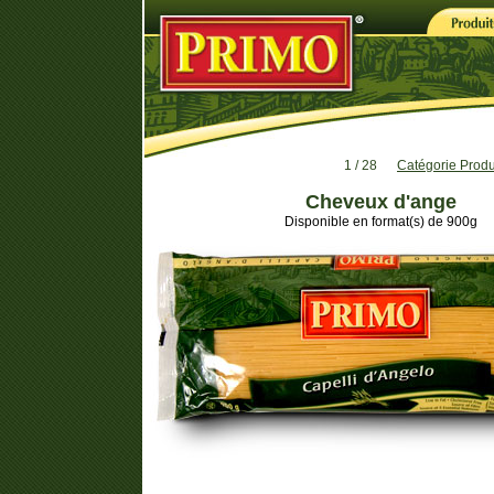
1 / 28
Catégorie Produ
Cheveux d'ange
Disponible en format(s) de 900g