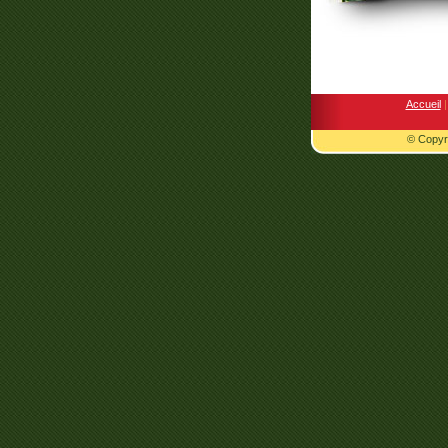
Accueil
|
© Copyri