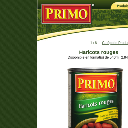
1 / 6
Catégorie Produi
Haricots rouges
Disponible en format(s) de 540ml, 2.8