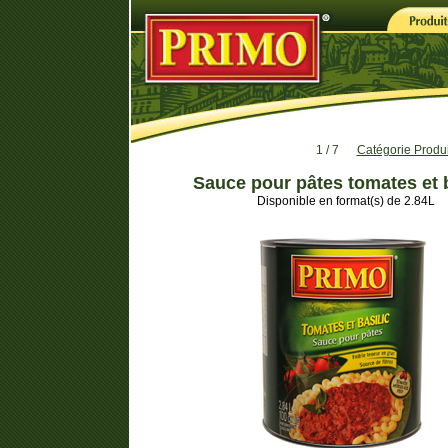
1 / 7
Catégorie Produi
Sauce pour pâtes tomates et b
Disponible en format(s) de 2.84L