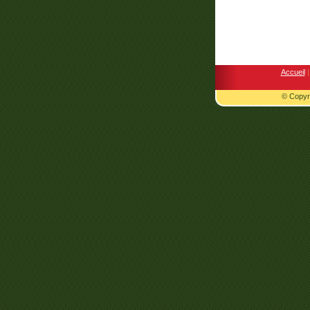
Accueil
|
© Copyri