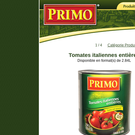
1 / 4
Catégorie Produi
Tomates italiennes entièr
Disponible en format(s) de 2.84L