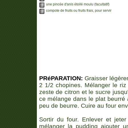
une pincée d'anis étoilé moulu (facultatif)
compote de fruits ou fruits frais, pour servir
PRéPARATION:
Graisser légèrem
2 1/2 chopines. Mélanger le riz a
zeste de citron et le sucre jus
ce mélange dans le plat beurré a
peu de beurre. Cuire au four env
Sortir du four. Enlever et jete
mélanger la pudding ajouter un