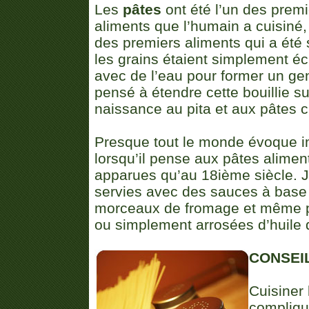
Les
pâtes
ont été l’un des premi
aliments que l’humain a cuisiné, 
des premiers aliments qui a été 
les grains étaient simplement é
avec de l’eau pour former un gen
pensé à étendre cette bouillie s
naissance au pita et aux pâtes c
Presque tout le monde évoque 
lorsqu’il pense aux pâtes alimen
apparues qu’au 18ième siècle. J
servies avec des sauces à base
morceaux de fromage et même peu
ou simplement arrosées d’huile 
CONSEI
Cuisiner 
compliqué