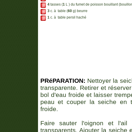
4
tasses (
1
L ) du fumet de poisson bouillant (bouillo
3
c. à table (
60
g) beurre
1
c. à table persil haché
PRéPARATION:
Nettoyer la seic
transparente. Retirer et réserve
bol d'eau froide et laisser tremp
peau et couper la seiche en 
froide.
Faire sauter l'oignon et l'ai
transparents. Ajouter la seiche