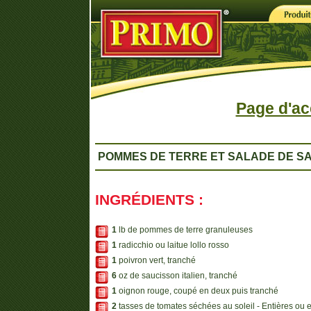
Page d'ac
POMMES DE TERRE ET SALADE DE S
INGRÉDIENTS :
1
lb de pommes de terre granuleuses
1
radicchio ou laitue lollo rosso
1
poivron vert, tranché
6
oz de saucisson italien, tranché
1
oignon rouge, coupé en deux puis tranché
2
tasses de tomates séchées au soleil - Entières ou 