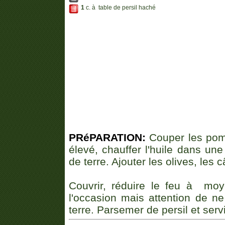
1
c. à table de persil haché
PRéPARATION:
Couper les pomm
élevé, chauffer l'huile dans un
de terre. Ajouter les olives, les 
Couvrir, réduire le feu à mo
l'occasion mais attention de n
terre. Parsemer de persil et servi