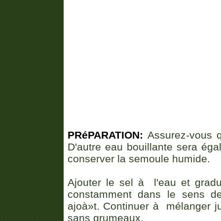
PRéPARATION:
Assurez-vous q
D'autre eau bouillante sera éga
conserver la semoule humide.
Ajouter le sel à l'eau et gra
constamment dans le sens des
ajoà»t. Continuer à mélanger ju
sans grumeaux.