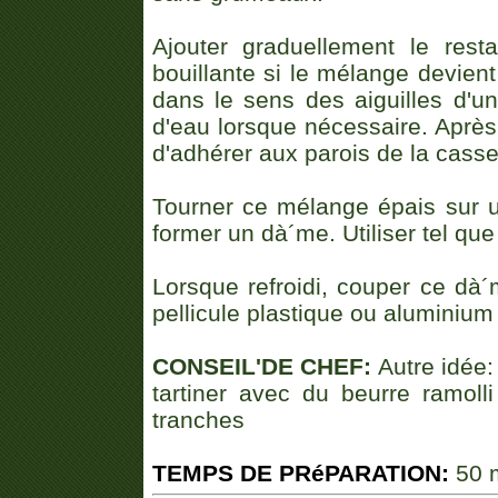
Ajouter graduellement le res
bouillante si le mélange devien
dans le sens des aiguilles d'un
d'eau lorsque nécessaire. Aprè
d'adhérer aux parois de la casse
Tourner ce mélange épais sur 
former un dà´me. Utiliser tel que
Lorsque refroidi, couper ce d
pellicule plastique ou aluminium 
CONSEIL'DE CHEF:
Autre idée:
tartiner avec du beurre ramol
tranches
TEMPS DE PRéPARATION:
50 m